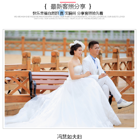
冯慧如夫妇