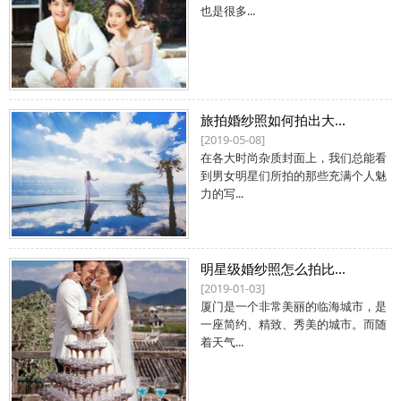
也是很多...
旅拍婚纱照如何拍出大...
[2019-05-08]
在各大时尚杂质封面上，我们总能看
到男女明星们所拍的那些充满个人魅
力的写...
明星级婚纱照怎么拍比...
[2019-01-03]
厦门是一个非常美丽的临海城市，是
一座简约、精致、秀美的城市。而随
着天气...