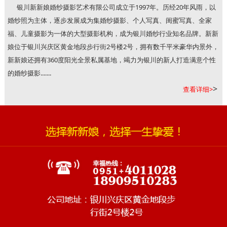
银川新新娘婚纱摄影艺术有限公司成立于1997年。历经20年风雨，以
婚纱照为主体，逐步发展成为集婚纱摄影、个人写真、闺蜜写真、全家
福、儿童摄影为一体的大型摄影机构，成为银川婚纱行业知名品牌。新新
娘位于银川兴庆区黄金地段步行街2号楼2号，拥有数千平米豪华内景外，
新新娘还拥有360度阳光全景私属基地，竭力为银川的新人打造满意个性
的婚纱摄影.......
>
查看详细>