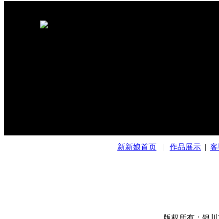
友情链接：
新新娘首页
|
作品展示
|
客
版权所有：银川市兴