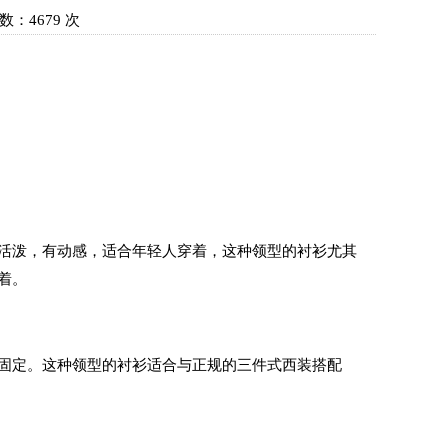
：4679 次
泼，有动感，适合年轻人穿着，这种领型的衬衫尤其
着。
定。这种领型的衬衫适合与正规的三件式西装搭配