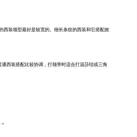
西装领型最好是较宽的。细长条纹的西装和它搭配效
普通西装搭配比较协调，打领带时适合打温莎结或三角
"