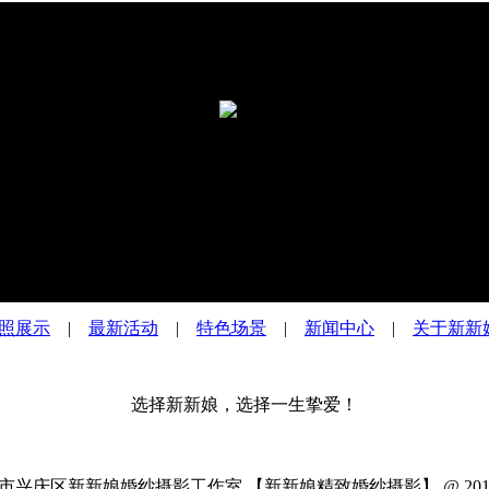
照展示
|
最新活动
|
特色场景
|
新闻中心
|
关于新新
选择新新娘，选择一生挚爱！
庆区新新娘婚纱摄影工作室 【新新娘精致婚纱摄影】 @ 2018-2019 