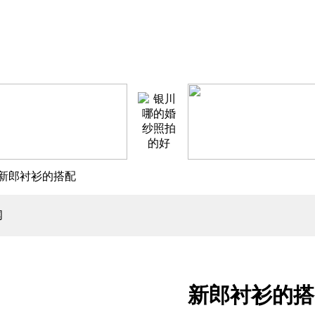
 新郎衬衫的搭配
闻
新郎衬衫的搭