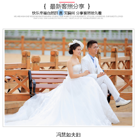
冯慧如夫妇