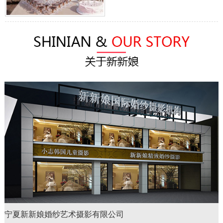
宁夏新新娘婚纱艺术摄影有限公司