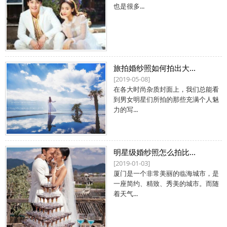
也是很多...
旅拍婚纱照如何拍出大...
[2019-05-08]
在各大时尚杂质封面上，我们总能看
到男女明星们所拍的那些充满个人魅
力的写...
明星级婚纱照怎么拍比...
[2019-01-03]
厦门是一个非常美丽的临海城市，是
一座简约、精致、秀美的城市。而随
着天气...