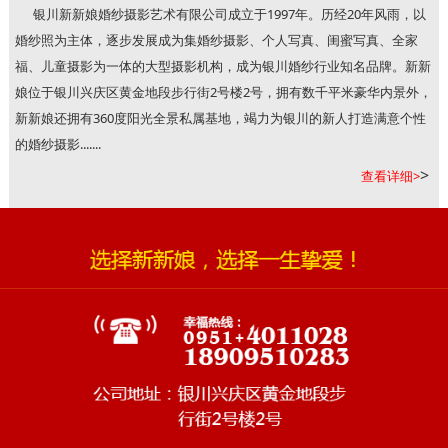
银川新新娘婚纱摄影艺术有限公司成立于1997年。历经20年风雨，以
婚纱照为主体，逐步发展成为集婚纱摄影、个人写真、闺蜜写真、全家
福、儿童摄影为一体的大型摄影机构，成为银川婚纱行业知名品牌。新新
娘位于银川兴庆区黄金地段步行街2号楼2号，拥有数千平米豪华内景外，
新新娘还拥有360度阳光全景私属基地，竭力为银川的新人打造满意个性
的婚纱摄影.......
>
查看详细>