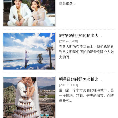
也是很多...
旅拍婚纱照如何拍出大...
[2019-05-08]
在各大时尚杂质封面上，我们总能看
到男女明星们所拍的那些充满个人魅
力的写...
明星级婚纱照怎么拍比...
[2019-01-03]
厦门是一个非常美丽的临海城市，是
一座简约、精致、秀美的城市。而随
着天气...