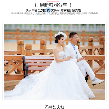
冯慧如夫妇