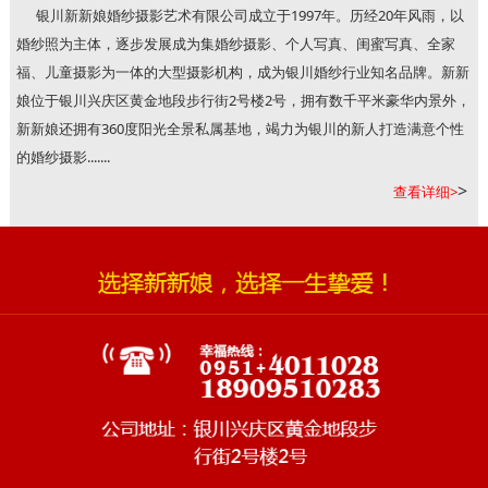
银川新新娘婚纱摄影艺术有限公司成立于1997年。历经20年风雨，以
婚纱照为主体，逐步发展成为集婚纱摄影、个人写真、闺蜜写真、全家
福、儿童摄影为一体的大型摄影机构，成为银川婚纱行业知名品牌。新新
娘位于银川兴庆区黄金地段步行街2号楼2号，拥有数千平米豪华内景外，
新新娘还拥有360度阳光全景私属基地，竭力为银川的新人打造满意个性
的婚纱摄影.......
>
查看详细>