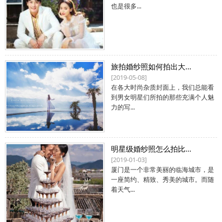
也是很多...
旅拍婚纱照如何拍出大...
[2019-05-08]
在各大时尚杂质封面上，我们总能看
到男女明星们所拍的那些充满个人魅
力的写...
明星级婚纱照怎么拍比...
[2019-01-03]
厦门是一个非常美丽的临海城市，是
一座简约、精致、秀美的城市。而随
着天气...