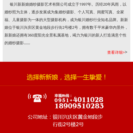
银川新新娘婚纱摄影艺术有限公司成立于1997年。历经20年风雨，以
婚纱照为主体，逐步发展成为集婚纱摄影、个人写真、闺蜜写真、全家
福、儿童摄影为一体的大型摄影机构，成为银川婚纱行业知名品牌。新新
娘位于银川兴庆区黄金地段步行街2号楼2号，拥有数千平米豪华内景外，
新新娘还拥有360度阳光全景私属基地，竭力为银川的新人打造满意个性
的婚纱摄影.......
>
查看详细>