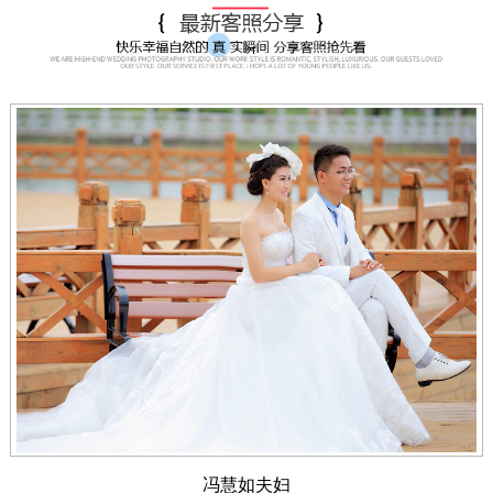
冯慧如夫妇