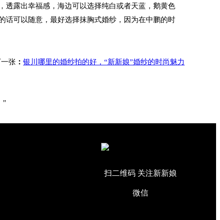
透露出幸福感，海边可以选择纯白或者天蓝，鹅黄色
的话可以随意，最好选择抹胸式婚纱，因为在中鹏的时
一张
：
银川哪里的婚纱拍的好，“新新娘”婚纱的时尚魅力
"
扫二维码 关注新新娘
微信