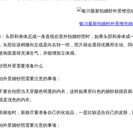
银川最新拍婚纱外景维也纳
头部和身体忌成一条直线在室外拍婚纱照时，如果头部和身体成一
，头部应该稍微向左或是向右转一些，照片就会显得优雅而生动。同
使画面显得充满生气，并能增加立体感。
照外景需要准备什么
外景婚纱照需要注意的事项：
在拍照当天穿颜色明显的内衣，这样如果穿白色的婚纱就很容易看
或是浅色的内衣。
妆时，新娘尽量准备自己的化妆品，一是比较适合自己的皮肤，防
外景婚纱照需要注意的事项：