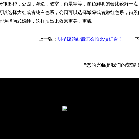
多种，公园，海边，教堂，街景等等，颜色鲜明的会比较好一点，
可以选择大红或者纯白色系，公园可以选择嫩绿或者嫩红色系，街景
是选择胸式婚纱，这样拍出来效果更美，更靓
上一张：
明星级婚纱照怎么拍比较好看？
下
"您的光临是我们的荣耀！