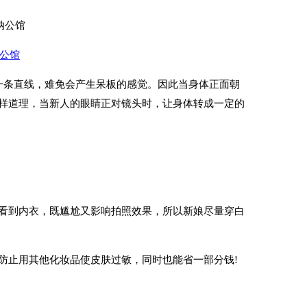
公馆
条直线，难免会产生呆板的感觉。因此当身体正面朝
样道理，当新人的眼睛正对镜头时，让身体转成一定的
到内衣，既尴尬又影响拍照效果，所以新娘尽量穿白
止用其他化妆品使皮肤过敏，同时也能省一部分钱!