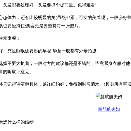
发都要处理好，头发要抓个提前量。免得难看!
体力，还有比较明显的笑(虽然都累，可女的美着呢，一般会好些
累也要坚持住;笑容更是要坚持每一张照片。
意事项：
充足睡眠还要起的早呢!毕竟一般都有外景拍摄。
不要太执着，一般对方的建议都还是不错的，毕竟哪身衣服对他们
当的听取下意见。
记得讲清楚具体，越详细约好，免得到时候缩水。(其实所有事项
慧航航夫妇
选什么样的婚纱